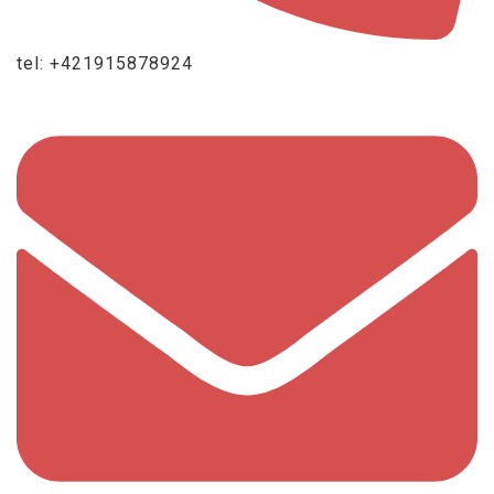
tel: +421915878924