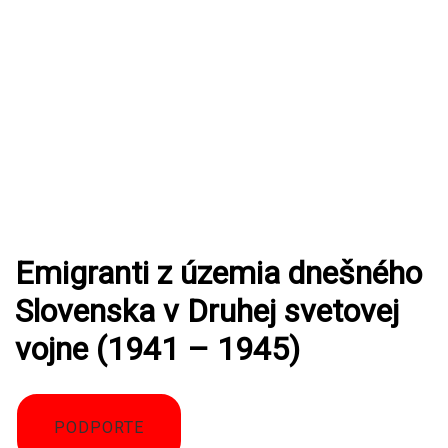
Emigranti z územia dnešného
Slovenska v Druhej svetovej
vojne (1941 – 1945)
PODPORTE