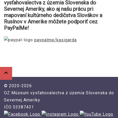
vysťahovalectva z územia Slovenska do
Severnej Ameriky, ako aj našu prácu pri
mapovaní kultúrneho dedičstva Slovákov a
Rusínov v Amerike môžete podporiť cez
PayPalMe!
paypalme/kasigarda
© 2020-2026
OZ Múzeum vysťahovalectva z územia Slovenska do
Severnej Ameriky
IČO 53387431