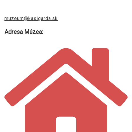
muzeum@kasigarda.sk
Adresa Múzea: