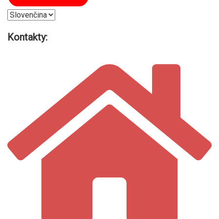
Vyberte
jazyk
Kontakty: