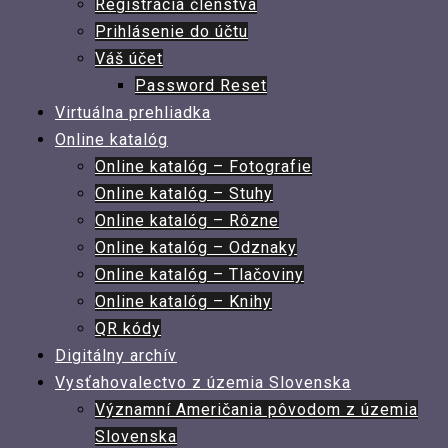
Registrácia členstva
Prihlásenie do účtu
Váš účet
Password Reset
Virtuálna prehliadka
Online katalóg
Online katalóg – Fotografie
Online katalóg – Stuhy
Online katalóg – Rôzne
Online katalóg – Odznaky
Online katalóg – Tlačoviny
Online katalóg – Knihy
QR kódy
Digitálny archív
Vysťahovalectvo z územia Slovenska
Významní Američania pôvodom z územia
Slovenska