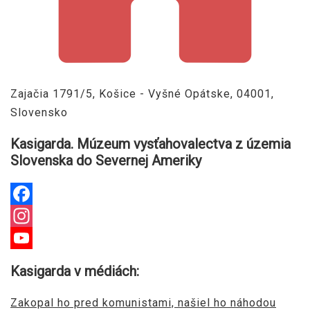
Zajačia 1791/5, Košice - Vyšné Opátske, 04001,
Slovensko
Kasigarda. Múzeum vysťahovalectva z územia
Slovenska do Severnej Ameriky
Facebook
Instagram
YouTube
Kasigarda v médiách:
Channel
Zakopal ho pred komunistami, našiel ho náhodou