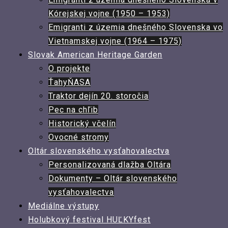
Kórejskej vojne (1950 – 1953)
Emigranti z územia dnešného Slovenska vo
Vietnamskej vojne (1964 – 1975)
Slovak American Heritage Garden
O projekte
ŤahyŇASA
Traktor dejín 20. storočia
Pec na chľib
Historický včelín
Ovocné stromy
Oltár slovenského vysťahovalectva
Personalizovaná dlažba Oltára
Dokumenty – Oltár slovenského
vysťahovalectva
Mediálne výstupy
Holubkový festival HUĽKYfest