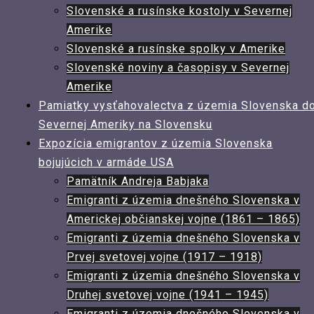
Slovenské a rusínske kostoly v Severnej
Amerike
Slovenské a rusínske spolky v Amerike
Slovenské noviny a časopisy v Severnej
Amerike
Pamiatky vysťahovalectva z územia Slovenska d
Severnej Ameriky na Slovensku
Expozícia emigrantov z územia Slovenska
bojujúcich v armáde USA
Pamätník Andreja Babjaka
Emigranti z územia dnešného Slovenska v
Americkej občianskej vojne (1861 – 1865)
Emigranti z územia dnešného Slovenska v
Prvej svetovej vojne (1917 – 1918)
Emigranti z územia dnešného Slovenska v
Druhej svetovej vojne (1941 – 1945)
Emigranti z územia dnešného Slovenska v