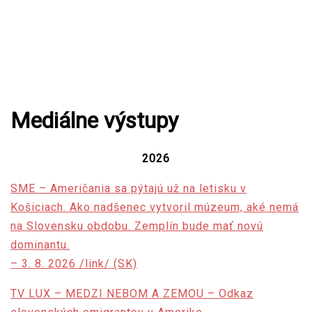
Mediálne výstupy
2026
SME – Američania sa pýtajú už na letisku v
Košiciach. Ako nadšenec vytvoril múzeum, aké nemá
na Slovensku obdobu. Zemplín bude mať novú
dominantu.
– 3. 8. 2026 /link/ (SK)
TV LUX – MEDZI NEBOM A ZEMOU – Odkaz