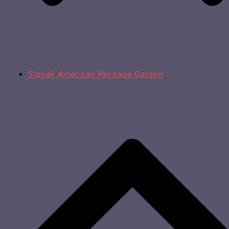
Slovak American Heritage Garden