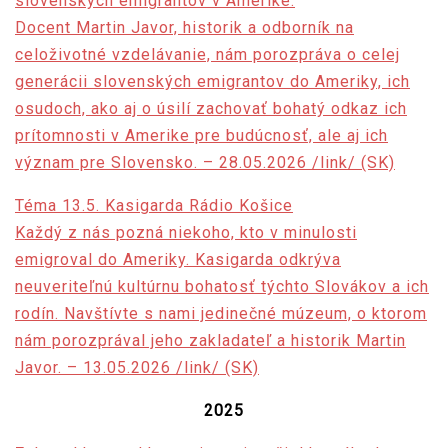
slovenských emigrantov v Amerike.
Docent Martin Javor, historik a odborník na
celoživotné vzdelávanie, nám porozpráva o celej
generácii slovenských emigrantov do Ameriky, ich
osudoch, ako aj o úsilí zachovať bohatý odkaz ich
prítomnosti v Amerike pre budúcnosť, ale aj ich
význam pre Slovensko. – 28.05.2026 /link/ (SK)
Téma 13.5. Kasigarda Rádio Košice
Každý z nás pozná niekoho, kto v minulosti
emigroval do Ameriky. Kasigarda odkrýva
neuveriteľnú kultúrnu bohatosť týchto Slovákov a ich
rodín. Navštívte s nami jedinečné múzeum, o ktorom
nám porozprával jeho zakladateľ a historik Martin
Javor. – 13.05.2026 /link/ (SK)
2025