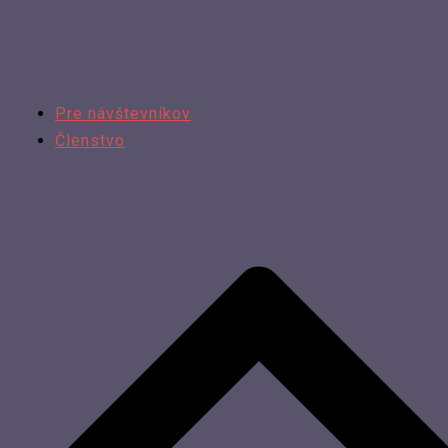
Pre návštevníkov
Členstvo