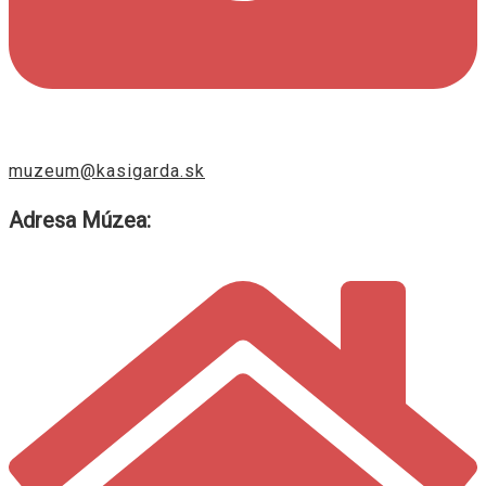
muzeum@kasigarda.sk
Adresa Múzea: