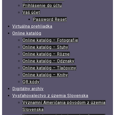
Prihlásenie do účtu
Váš účet
Password Reset
Virtuálna prehliadka
Online katalóg
Online katalóg – Fotografie
Online katalóg – Stuhy
Online katalóg – Rôzne
Online katalóg – Odznaky
Online katalóg – Tlačoviny
Online katalóg – Knihy
QR kódy
Digitálny archív
Vysťahovalectvo z územia Slovenska
Významní Američania pôvodom z územia
Slovenska