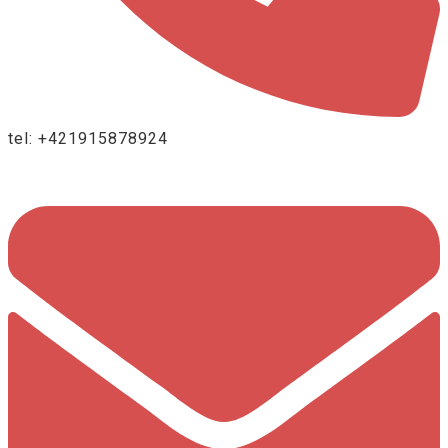
tel: +421915878924