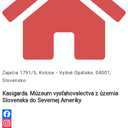
Zajačia 1791/5, Košice - Vyšné Opátske, 04001,
Slovensko
Kasigarda. Múzeum vysťahovalectva z územia
Slovenska do Severnej Ameriky
Facebook