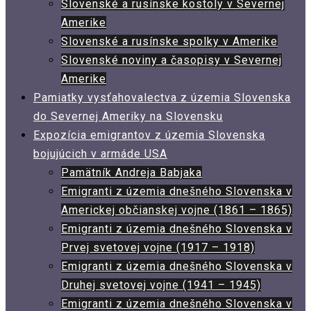
Slovenské a rusínske kostoly v Severnej
Amerike
Slovenské a rusínske spolky v Amerike
Slovenské noviny a časopisy v Severnej
Amerike
Pamiatky vysťahovalectva z územia Slovenska
do Severnej Ameriky na Slovensku
Expozícia emigrantov z územia Slovenska
bojujúcich v armáde USA
Pamätník Andreja Babjaka
Emigranti z územia dnešného Slovenska v
Americkej občianskej vojne (1861 – 1865)
Emigranti z územia dnešného Slovenska v
Prvej svetovej vojne (1917 – 1918)
Emigranti z územia dnešného Slovenska v
Druhej svetovej vojne (1941 – 1945)
Emigranti z územia dnešného Slovenska v