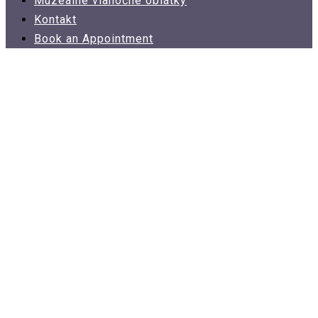
Muzeálne vianočné oblátky
Kontakt
Book an Appointment