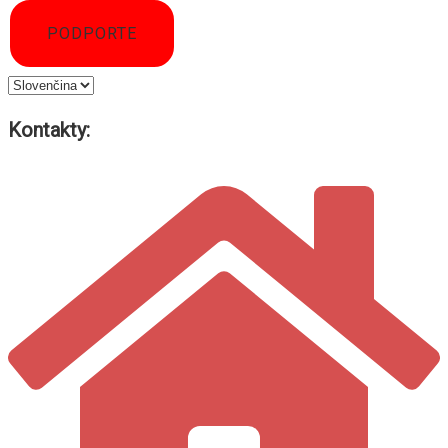
PODPORTE
Vyberte
jazyk
Kontakty: