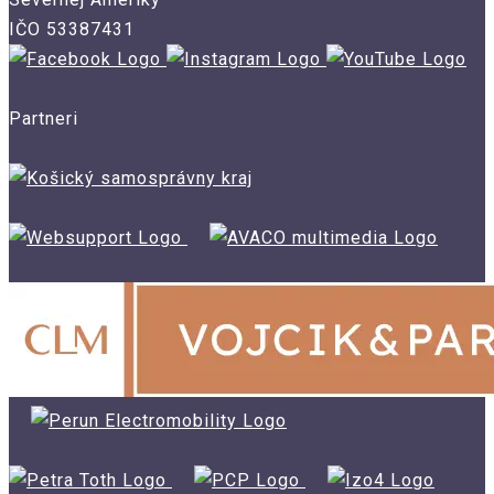
IČO 53387431
Partneri