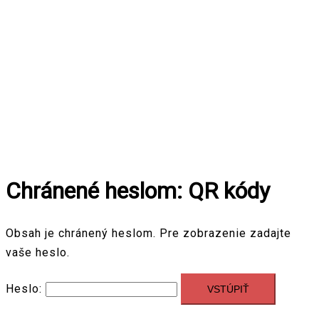
Chránené heslom: QR kódy
Obsah je chránený heslom. Pre zobrazenie zadajte
vaše heslo.
Heslo: