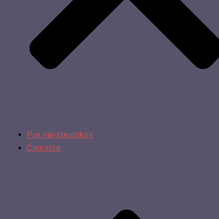
Pre návštevníkov
Členstvo