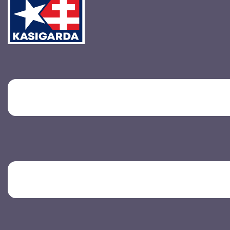
Toggle
menu