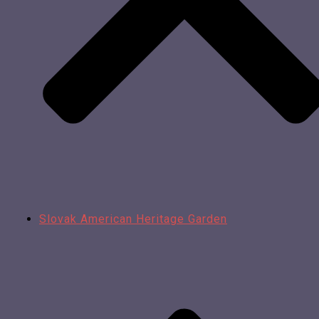
Slovak American Heritage Garden