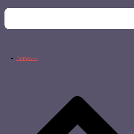
Domov-⌂