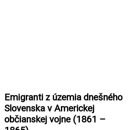
Emigranti z územia dnešného
Slovenska v Americkej
občianskej vojne (1861 –