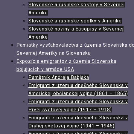
Slovenské a rusínske kostoly v Severnej
Amerike
Slovenské a rusínske spolky v Amerike
Slovenské noviny a časopisy v Severnej
Amerike
Pamiatky vysťahovalectva z územia Slovenska d
Severnej Ameriky na Slovensku
Expozícia emigrantov z územia Slovenska
bojujúcich v armáde USA
Pamätník Andreja Babjaka
Emigranti z územia dnešného Slovenska v
Americkej občianskej vojne (1861 – 1865)
Emigranti z územia dnešného Slovenska v
Prvej svetovej vojne (1917 – 1918)
Emigranti z územia dnešného Slovenska v
Druhej svetovej vojne (1941 – 1945)
Emigranti z územia dnešného Slovenska v