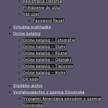
Registrácia členstva
Prihlásenie do účtu
Váš účet
Password Reset
Virtuálna prehliadka
Online katalóg
Online katalóg – Fotografie
Online katalóg – Stuhy
Online katalóg – Rôzne
Online katalóg – Odznaky
Online katalóg – Tlačoviny
Online katalóg – Knihy
QR kódy
Digitálny archív
Vysťahovalectvo z územia Slovenska
Významní Američania pôvodom z územia
Slovenska