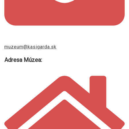
muzeum@kasigarda.sk
Adresa Múzea: