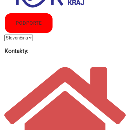
PODPORTE
Vyberte
jazyk
Kontakty: