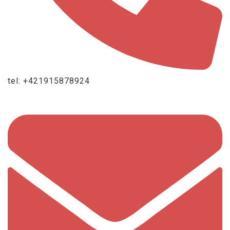
tel: +421915878924