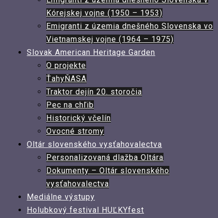
Kórejskej vojne (1950 – 1953)
Emigranti z územia dnešného Slovenska vo
Vietnamskej vojne (1964 – 1975)
Slovak American Heritage Garden
O projekte
ŤahyŇASA
Traktor dejín 20. storočia
Pec na chľib
Historický včelín
Ovocné stromy
Oltár slovenského vysťahovalectva
Personalizovaná dlažba Oltára
Dokumenty – Oltár slovenského
vysťahovalectva
Mediálne výstupy
Holubkový festival HUĽKYfest