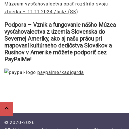
Múzeum vysťahovalectva opäť rozšírilo svoju
zbierku – 11.11.2024 /link/ (SK)
Podpora – Vznik a fungovanie nášho Múzea
vysťahovalectva z územia Slovenska do
Severnej Ameriky, ako aj našu prácu pri
mapovaní kultúrneho dedičstva Slovákov a
Rusínov v Amerike môžete podporiť cez
PayPalMe!
paypalme/kasigarda
© 2020-2026