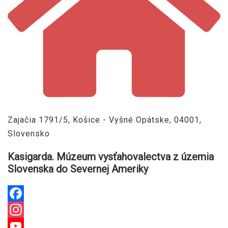
Zajačia 1791/5, Košice - Vyšné Opátske, 04001,
Slovensko
Kasigarda. Múzeum vysťahovalectva z územia
Slovenska do Severnej Ameriky
Facebook
Instagram